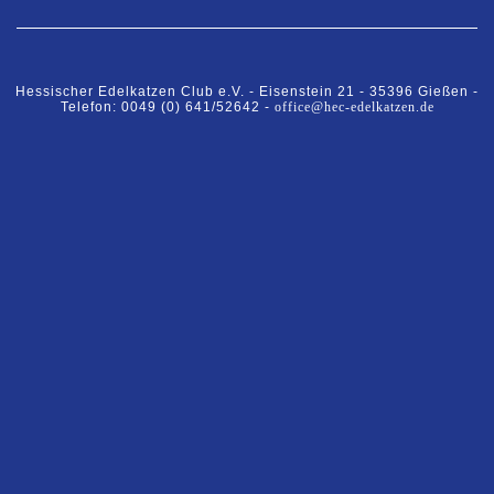
Hessischer Edelkatzen Club e.V. -
Eisenstein 21 -
35396 Gießen -
Telefon: 0049 (0) 641/52642 -
office@hec-edelkatzen.de