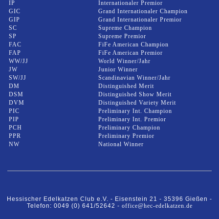
IP
Internationaler Premior
GIC
Grand Internationaler Champion
GIP
Grand Internationaler Premior
SC
Supreme Champion
SP
Supreme Premior
FAC
FiFe American Champion
FAP
FiFe American Premior
WW/JJ
World Winner/Jahr
JW
Junior Winner
SW/JJ
Scandinavian Winner/Jahr
DM
Distinguished Merit
DSM
Distinguished Show Merit
DVM
Distinguished Variety Merit
PIC
Preliminary Int. Champion
PIP
Preliminary Int. Premior
PCH
Preliminary Champion
PPR
Preliminary Premior
NW
National Winner
Hessischer Edelkatzen Club e.V. -
Eisenstein 21 -
35396 Gießen -
Telefon: 0049 (0) 641/52642 -
office@hec-edelkatzen.de