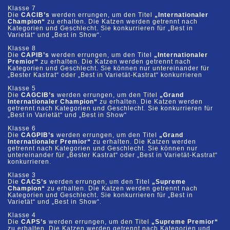
Klasse 7
Die
CACIB’s
werden errungen, um den Titel
„Internationaler
Champion“
zu erhalten. Die Katzen
werden getrennt nach
Kategorien und Geschlecht. Sie konkurrieren für „Best in
Varietät“ und „Best in Show“.
Klasse 8
Die
CAPIB’
s
werden errungen, um den Titel
„Internationaler
Premior“
zu erhalten. Die Katzen werden
getrennt nach
Kategorien und Geschlecht. Sie können nur untereinander für
„Bester Kastrat“ oder „Best in Varietät
-
Kastrat“ konkurrieren
Klasse 5
Die
CAGCIB’s
werden
errungen, um den Titel
„Grand
Internationaler Champion“
zu erhalten. Die
Katzen werden
getrennt nach Kategorien und Geschlecht. Sie konkurrieren für
„Best in Varietät“ und „Best in Show“
Klasse 6
Die
CAGPIB’s
werden errungen, um den Titel
„Grand
Internat
ionaler Premior“
zu erhalten. Die Katzen
werden
getrennt nach Kategorien und Geschlecht. Sie können nur
untereinander für „Bester Kastrat“ oder „Best in
Varietät
-
Kastrat“
konkurrieren.
Klasse 3
Die
CAC
S
’s
werden errungen, um den Titel
„
Supreme
C
hampion“
z
u erhalten. Die Katzen werden
getrennt nach
Kategorien und Geschlecht. Sie konkurrieren für „Best in
Varietät“ und „Best in Show“.
Klasse 4
Die
CAP
S
’s
werden errungen, um den Titel
„
Supreme P
remior“
zu erhalten. Die Katzen werden
getrennt nach Kategorien
und