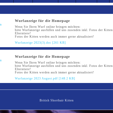
Wurfanzeige für die Homepage
Wenn Sie Ihren Wurf online bringen möchten:
bitte Wurfanzeige ausfüllen und uns zusenden inkl. Fotos der Kitte
Elterntiere!
Fotos der Kitten werden auch immer gerne aktualisiert!
Wurfanzeige 2023(3).doc [261 KB]
Wurfanzeige für die Homepage
Wenn Sie Ihren Wurf online bringen möchten:
bitte Wurfanzeige ausfüllen und uns zusenden inkl. Fotos der Kitte
Elterntiere!
Fotos der Kitten werden auch immer gerne aktualisiert!
Wurfanzeige 2023 August.pdf [148.2 KB]
British Shorthair Kitten