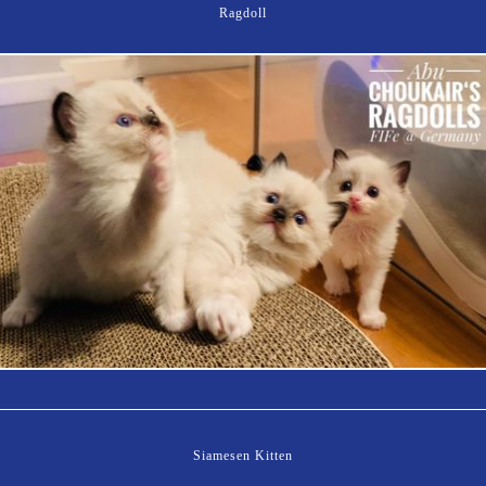
Ragdoll
Siamesen Kitten