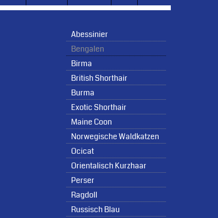
Abessinier
Bengalen
Birma
British Shorthair
Burma
Exotic Shorthair
Maine Coon
Norwegische Waldkatzen
Ocicat
Orientalisch Kurzhaar
Perser
Ragdoll
Russisch Blau