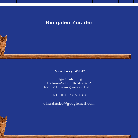
Bengalen-Züchter
"Von Fiery Wild"
Olga Stuhlberg
Helmut-Schmidt-Straße 2
65552 Limburg an der Lahn
Tel.: 0163/3153648
olha.datsko@googlemail.com