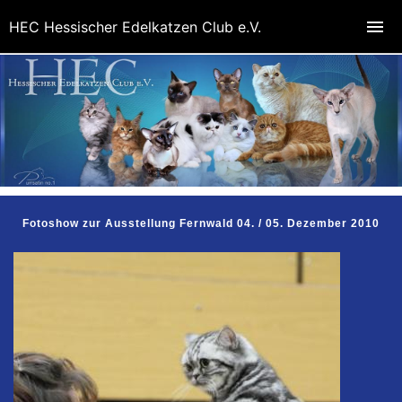
HEC Hessischer Edelkatzen Club e.V.
Fotoshow zur Ausstellung Fernwald 04. / 05. Dezember 2010