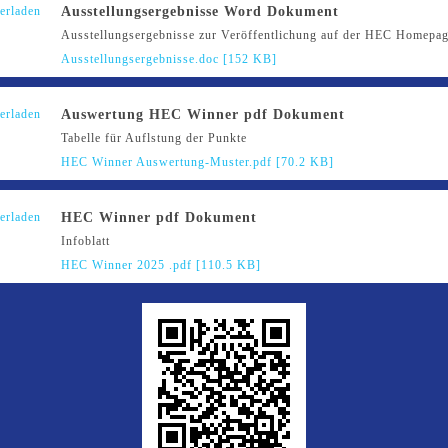
Ausstellungsergebnisse Word Dokument
Ausstellungsergebnisse zur Veröffentlichung auf der HEC Homepa
Ausstellungsergebnisse.doc [152 KB]
Auswertung HEC Winner pdf Dokument
Tabelle für Auflstung der Punkte
HEC Winner Auswertung-Muster.pdf [70.2 KB]
HEC Winner pdf Dokument
Infoblatt
HEC Winner 2025 .pdf [110.5 KB]