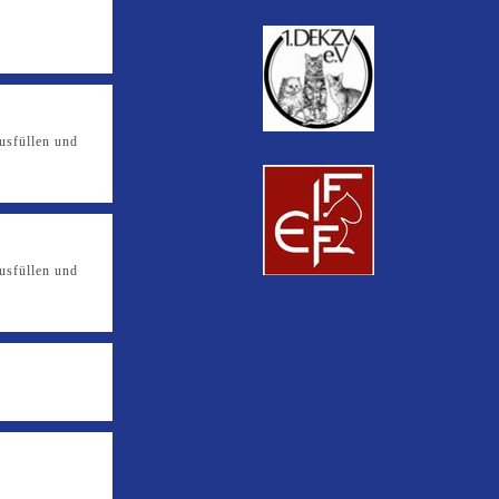
usfüllen und
usfüllen und