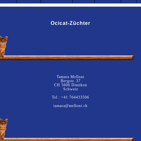
Ocicat-Züchter
Tamara Melloni
Bergstr. 37
CH 5606 Dintikon
Schweiz
Tel.: +41 764433506
tamara@melloni.ch