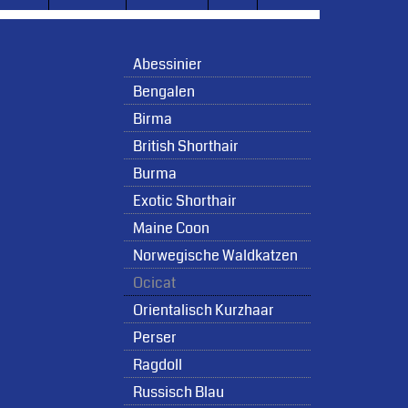
Abessinier
Bengalen
Birma
British Shorthair
Burma
Exotic Shorthair
Maine Coon
Norwegische Waldkatzen
Ocicat
Orientalisch Kurzhaar
Perser
Ragdoll
Russisch Blau