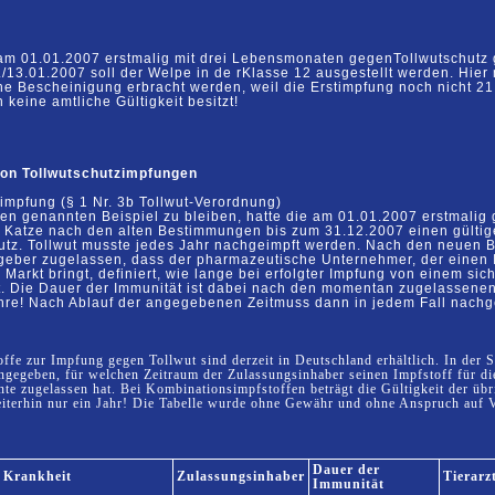
 am
01.01.2007
erstmalig
mit drei Lebensmonaten
gegen
Tollwut
schutz 
./13.01.2007
soll der Welpe
in
de r
Klasse
12
ausgestellt werden. Hie
ine
Bescheinigung
erbracht
werden, weil die Erstimpfung noch nicht 21
h keine
amtliche Gültigkeit besitzt
!
on Tollwutschutzimpfungen
mpfung (§ 1 Nr. 3b Tollwut-Verordnung)
en genannten Beispiel zu bleiben, hatte die am
01.01.2007 erstmalig
e
Katze
nach
den
alten
Bestimmungen
bis
zum
31.12.2007 einen gülti
utz. Tollwut musste jedes Jahr nachgeimpft
werden. Nach den neuen 
geber zugelassen, dass der
pharmazeutische Unternehmer, der einen 
n Markt
bringt, definiert, wie
lange
bei erfolgter Impfung
von
einem
sic
t.
Die
Dauer
der
Immunität
ist
dabei
nach
den
momentan
zugelassenen
hre! Nach Ablauf der angegebenen Zeit
muss dann in jedem Fall nachg
ffe zur Impfung gegen Tollwut sind derzeit in Deutschland erhältlich. In der S
angegeben, für welchen Zeitraum der Zulassungsinhaber seinen Impfstoff für di
e zugelassen hat. Bei Kombinationsimpfstoffen beträgt die Gültigkeit der übr
terhin nur ein Jahr! Die Tabelle wurde ohne Gewähr und ohne Anspruch auf V
Dauer der
Krankheit
Zulassungsinhaber
Tierarz
Immunität