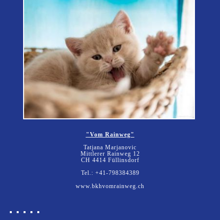
"Vom Rainweg"
Tatjana Marjanovic
Mittlerer Rainweg 12
CH 4414 Füllinsdorf
Tel.: +41-798384389
www.bkhvomrainweg.ch