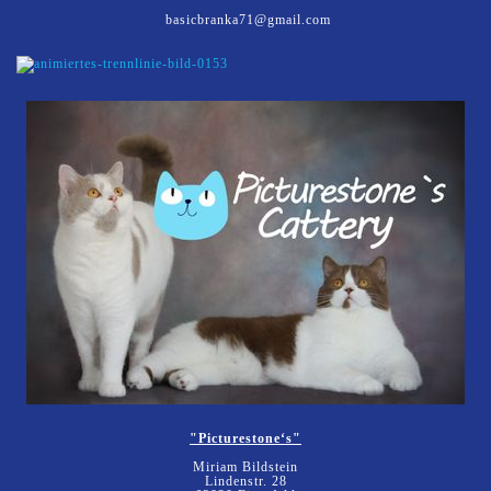
basicbranka71@gmail.com
"Picturestone‘s"
Miriam Bildstein
Lindenstr. 28