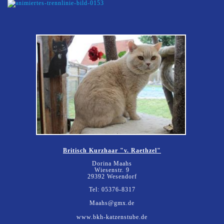
Britisch Kurzhaar "v. Raethzel"
Dorina Maahs
Wiesenstr. 9
29392 Wesendorf
Tel: 05376-8317
Maahs@gmx.de
www.bkh-katzenstube.de