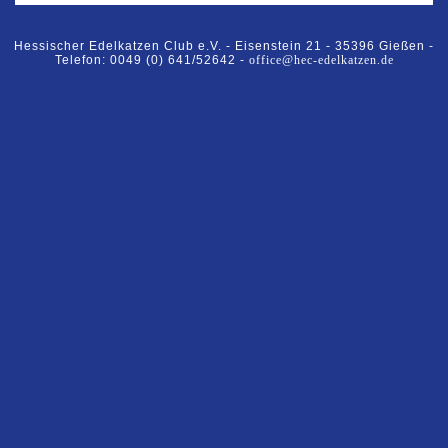
Hessischer Edelkatzen Club e.V. -
Eisenstein 21 -
35396 Gießen -
Telefon: 0049 (0) 641/52642 -
office@hec-edelkatzen.de