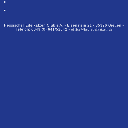
Hessischer Edelkatzen Club e.V. -
Eisenstein 21 -
35396 Gießen -
Telefon: 0049 (0) 641/52642 -
office@hec-edelkatzen.de